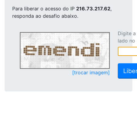
Para liberar o acesso
do IP
216.73.217.62
,
responda ao desafio abaixo.
Digite 
lado no
[trocar imagem]