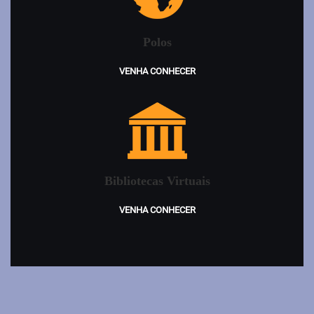
Polos
VENHA CONHECER
Bibliotecas Virtuais
VENHA CONHECER